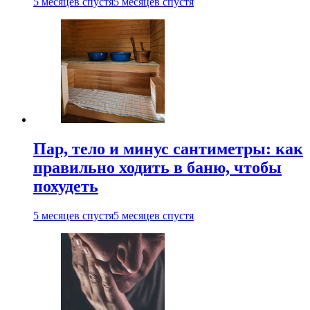
5 месяцев спустя
5 месяцев спустя
Пар, тело и минус сантиметры: как
правильно ходить в баню, чтобы
похудеть
5 месяцев спустя
5 месяцев спустя