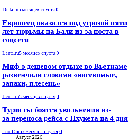
Deita.ru
5 месяцев спустя
0
Европеец оказался под угрозой пяти
лет тюрьмы на Бали из-за поста в
соцсети
Lenta.ru
5 месяцев спустя
0
Миф о дешевом отдыхе во Вьетнаме
развенчали словами «насекомые,
запахи, плесень»
Lenta.ru
5 месяцев спустя
0
Туристы боятся увольнения из-
за переноса рейса с Пхукета на 4 дня
TourDom
5 месяцев спустя
0
Август 2026