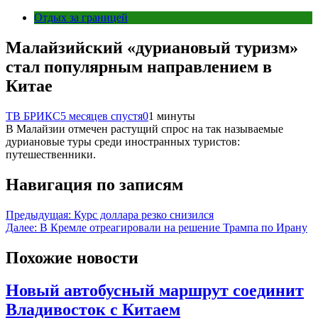
Отдых за границей
Малайзийский «дуриановый туризм»
стал популярным направлением в
Китае
ТВ БРИКС
5 месяцев спустя
0
1 минуты
В Малайзии отмечен растущий спрос на так называемые
дуриановые туры среди иностранных туристов:
путешественники.
Навигация по записям
Предыдущая:
Курс доллара резко снизился
Далее:
В Кремле отреагировали на решение Трампа по Ирану
Похожие новости
Новый автобусный маршрут соединит
Владивосток с Китаем