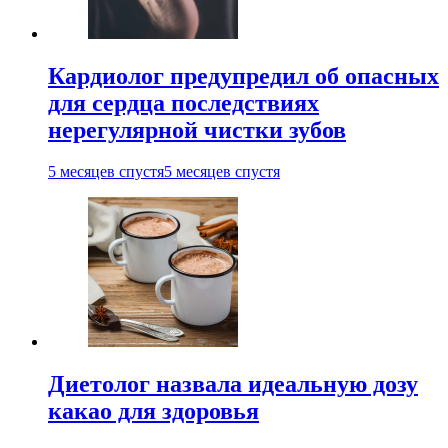
Кардиолог предупредил об опасных
для сердца последствиях
нерегулярной чистки зубов
5 месяцев спустя
5 месяцев спустя
Диетолог назвала идеальную дозу
какао для здоровья