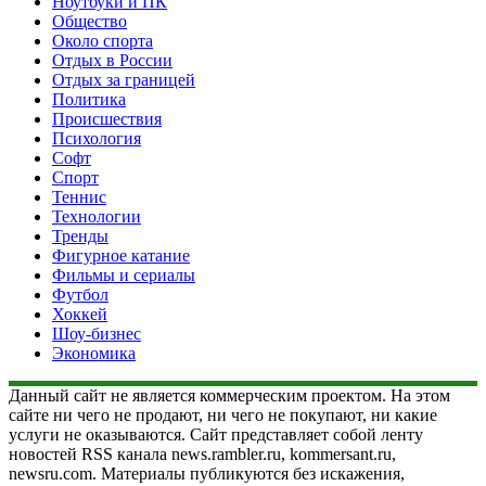
Ноутбуки и ПК
Общество
Около спорта
Отдых в России
Отдых за границей
Политика
Происшествия
Психология
Софт
Спорт
Теннис
Технологии
Тренды
Фигурное катание
Фильмы и сериалы
Футбол
Хоккей
Шоу-бизнес
Экономика
Данный сайт не является коммерческим проектом. На этом
сайте ни чего не продают, ни чего не покупают, ни какие
услуги не оказываются. Сайт представляет собой ленту
новостей RSS канала news.rambler.ru, kommersant.ru,
newsru.com. Материалы публикуются без искажения,