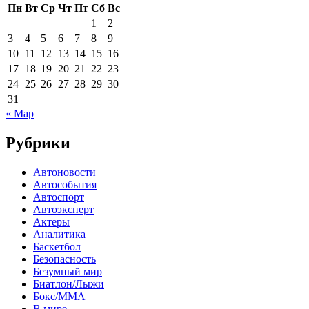
Пн
Вт
Ср
Чт
Пт
Сб
Вс
1
2
3
4
5
6
7
8
9
10
11
12
13
14
15
16
17
18
19
20
21
22
23
24
25
26
27
28
29
30
31
« Мар
Рубрики
Автоновости
Автособытия
Автоспорт
Автоэксперт
Актеры
Аналитика
Баскетбол
Безопасность
Безумный мир
Биатлон/Лыжи
Бокс/MMA
В мире