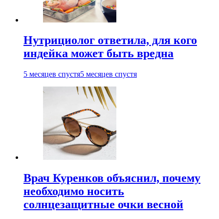
Нутрициолог ответила, для кого
индейка может быть вредна
5 месяцев спустя
5 месяцев спустя
Врач Куренков объяснил, почему
необходимо носить
солнцезащитные очки весной