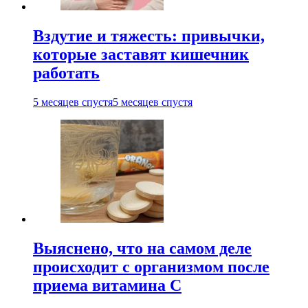
Вздутие и тяжесть: привычки,
которые заставят кишечник
работать
5 месяцев спустя
5 месяцев спустя
Выяснено, что на самом деле
происходит с организмом после
приема витамина С