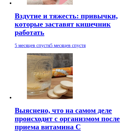
Вздутие и тяжесть: привычки,
которые заставят кишечник
работать
5 месяцев спустя
5 месяцев спустя
Выяснено, что на самом деле
происходит с организмом после
приема витамина С