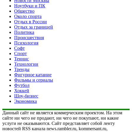
Новости Москвы
Ноутбуки и ПК
Общество
Около спорта
Отдых в России
Отдых за границей
Политика
Происшествия
Психология
Софт
Спорт
Теннис
Технологии
Тренды
Фигурное катание
Фильмы и сериалы
Футбол
Хоккей
Шоу-бизнес
Экономика
Данный сайт не является коммерческим проектом. На этом
сайте ни чего не продают, ни чего не покупают, ни какие
услуги не оказываются. Сайт представляет собой ленту
новостей RSS канала news.rambler.ru, kommersant.ru,