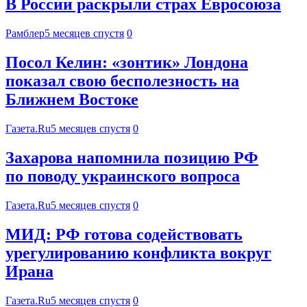
В России раскрыли страх Евросоюза
Рамблер
5 месяцев спустя
0
Посол Келин: «зонтик» Лондона
показал свою бесполезность на
Ближнем Востоке
Газета.Ru
5 месяцев спустя
0
Захарова напомнила позицию РФ
по поводу украинского вопроса
Газета.Ru
5 месяцев спустя
0
МИД: РФ готова содействовать
урегулированию конфликта вокруг
Ирана
Газета.Ru
5 месяцев спустя
0