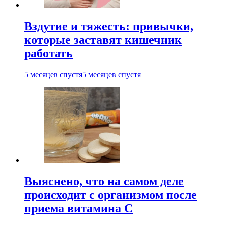
Вздутие и тяжесть: привычки,
которые заставят кишечник
работать
5 месяцев спустя
5 месяцев спустя
Выяснено, что на самом деле
происходит с организмом после
приема витамина С