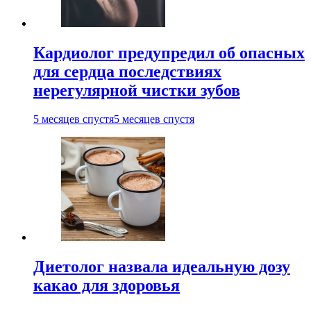
Кардиолог предупредил об опасных
для сердца последствиях
нерегулярной чистки зубов
5 месяцев спустя
5 месяцев спустя
Диетолог назвала идеальную дозу
какао для здоровья