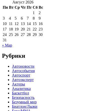
Август 2026
Пн
Вт
Ср
Чт
Пт
Сб
Вс
1
2
3
4
5
6
7
8
9
10
11
12
13
14
15
16
17
18
19
20
21
22
23
24
25
26
27
28
29
30
31
« Мар
Рубрики
Автоновости
Автособытия
Автоспорт
Автоэксперт
Актеры
Аналитика
Баскетбол
Безопасность
Безумный мир
Биатлон/Лыжи
Бокс/MMA