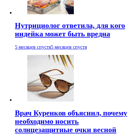
Нутрициолог ответила, для кого
индейка может быть вредна
5 месяцев спустя
5 месяцев спустя
Врач Куренков объяснил, почему
необходимо носить
солнцезащитные очки весной