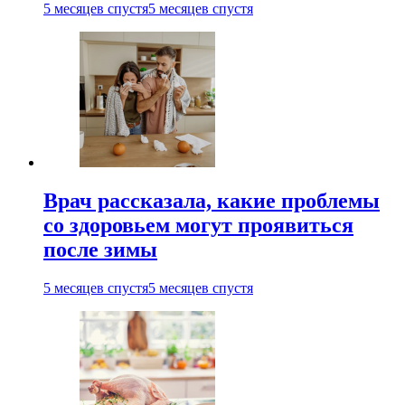
5 месяцев спустя
5 месяцев спустя
Врач рассказала, какие проблемы
со здоровьем могут проявиться
после зимы
5 месяцев спустя
5 месяцев спустя