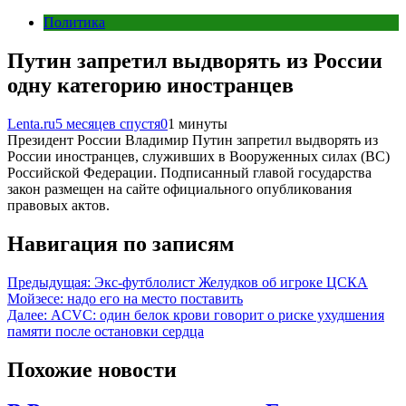
Политика
Путин запретил выдворять из России
одну категорию иностранцев
Lenta.ru
5 месяцев спустя
0
1 минуты
Президент России Владимир Путин запретил выдворять из
России иностранцев, служивших в Вооруженных силах (ВС)
Российской Федерации. Подписанный главой государства
закон размещен на сайте официального опубликования
правовых актов.
Навигация по записям
Предыдущая:
Экс-футблолист Желудков об игроке ЦСКА
Мойзесе: надо его на место поставить
Далее:
ACVC: один белок крови говорит о риске ухудшения
памяти после остановки сердца
Похожие новости