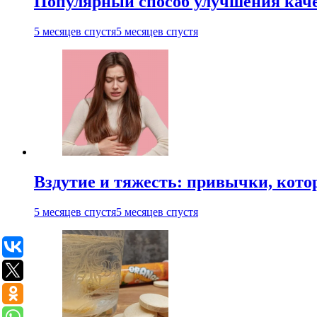
Популярный способ улучшения каче
5 месяцев спустя
5 месяцев спустя
Вздутие и тяжесть: привычки, кото
5 месяцев спустя
5 месяцев спустя