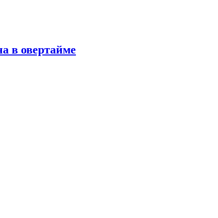
а в овертайме