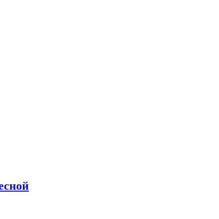
есной