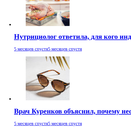
Нутрициолог ответила, для кого ин
5 месяцев спустя
5 месяцев спустя
Врач Куренков объяснил, почему не
5 месяцев спустя
5 месяцев спустя