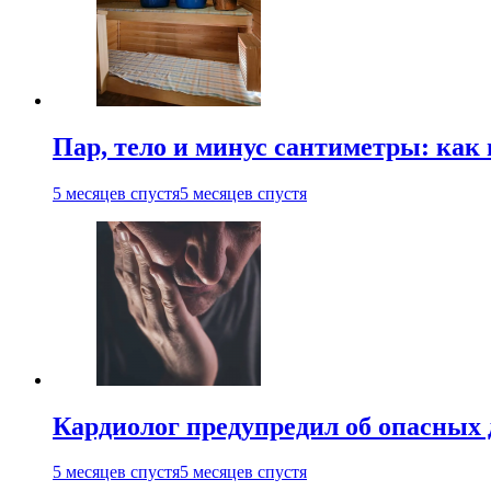
Пар, тело и минус сантиметры: как 
5 месяцев спустя
5 месяцев спустя
Кардиолог предупредил об опасных 
5 месяцев спустя
5 месяцев спустя