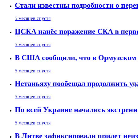
Стали известны подробности о пер
5 месяцев спустя
ЦСКА нанёс поражение СКА в первом
5 месяцев спустя
В США сообщили, что в Ормузском
5 месяцев спустя
Нетаньяху пообещал продолжить уд
5 месяцев спустя
По всей Украине начались экстрен
5 месяцев спустя
В Литве зафиксировали прилет неи