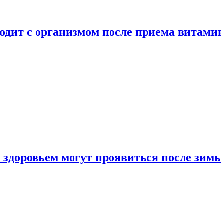
ходит с организмом после приема витами
о здоровьем могут проявиться после зим