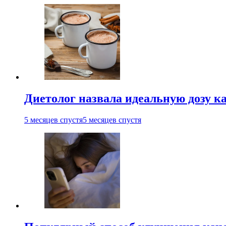
Диетолог назвала идеальную дозу ка
5 месяцев спустя
5 месяцев спустя