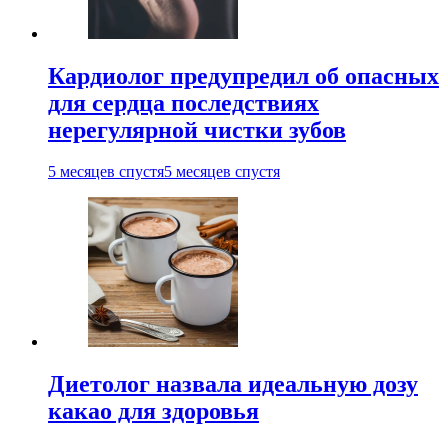
Кардиолог предупредил об опасных
для сердца последствиях
нерегулярной чистки зубов
5 месяцев спустя
5 месяцев спустя
Диетолог назвала идеальную дозу
какао для здоровья