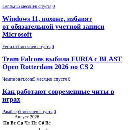
Lenta.ru
5 месяцев спустя
0
Windows 11, похоже, избавят
от обязательной учетной записи
Microsoft
Ferra.ru
5 месяцев спустя
0
Team Falcons выбила FURIA с BLAST
Open Rotterdam 2026 по CS 2
Чемпионат.com
5 месяцев спустя
0
Как работают современные читы в
играх
Рамблер
5 месяцев спустя
0
Август 2026
Пн
Вт
Ср
Чт
Пт
Сб
Вс
1
2