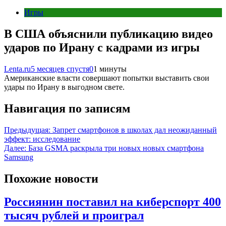
Игры
В США объяснили публикацию видео
ударов по Ирану с кадрами из игры
Lenta.ru
5 месяцев спустя
0
1 минуты
Американские власти совершают попытки выставить свои
удары по Ирану в выгодном свете.
Навигация по записям
Предыдущая:
Запрет смартфонов в школах дал неожиданный
эффект: исследование
Далее:
База GSMA раскрыла три новых новых смартфона
Samsung
Похожие новости
Россиянин поставил на киберспорт 400
тысяч рублей и проиграл