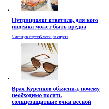
Нутрициолог ответила, для кого
индейка может быть вредна
5 месяцев спустя
5 месяцев спустя
Врач Куренков объяснил, почему
необходимо носить
солнцезащитные очки весной