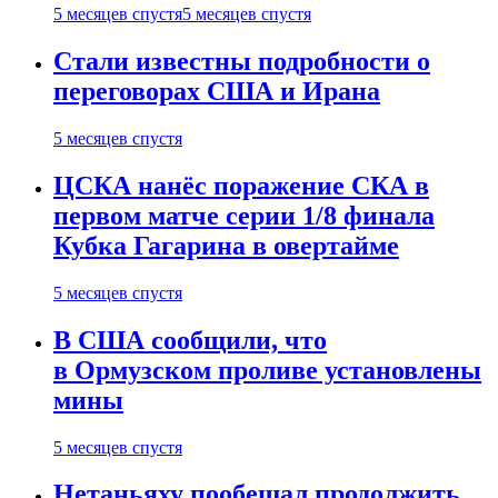
5 месяцев спустя
5 месяцев спустя
Стали известны подробности о
переговорах США и Ирана
5 месяцев спустя
ЦСКА нанёс поражение СКА в
первом матче серии 1/8 финала
Кубка Гагарина в овертайме
5 месяцев спустя
В США сообщили, что
в Ормузском проливе установлены
мины
5 месяцев спустя
Нетаньяху пообещал продолжить