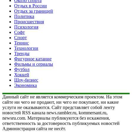
Около спорта
Отдых в России
Отдых за границей
Политика
Происшествия
Психология
Софт
Спорт
Теннис
Технологии
Тренды
Фигурное катание
Фильмы и сериалы
Футбол
Хоккей
Шоу-бизнес
Экономика
Данный сайт не является коммерческим проектом. На этом
сайте ни чего не продают, ни чего не покупают, ни какие
услуги не оказываются. Сайт представляет собой ленту
новостей RSS канала news.rambler.ru, kommersant.ru,
newsru.com. Материалы публикуются без искажения,
ответственность за достоверность публикуемых новостей
Администрация сайта не несёт.