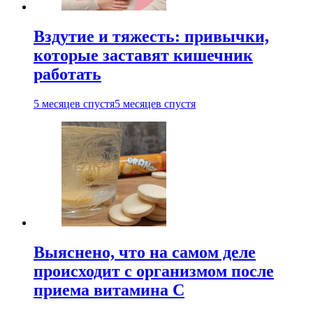
Вздутие и тяжесть: привычки,
которые заставят кишечник
работать
5 месяцев спустя
5 месяцев спустя
Выяснено, что на самом деле
происходит с организмом после
приема витамина С