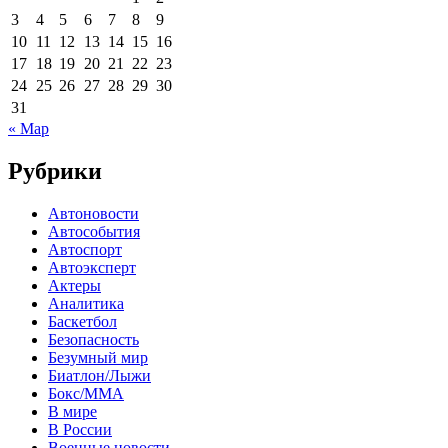
3
4
5
6
7
8
9
10
11
12
13
14
15
16
17
18
19
20
21
22
23
24
25
26
27
28
29
30
31
« Мар
Рубрики
Автоновости
Автособытия
Автоспорт
Автоэксперт
Актеры
Аналитика
Баскетбол
Безопасность
Безумный мир
Биатлон/Лыжи
Бокс/MMA
В мире
В России
Военные новости